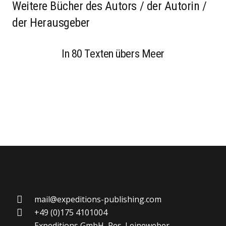
Weitere Bücher des Autors / der Autorin /
der Herausgeber
In 80 Texten übers Meer
mail@expeditions-publishing.com
+49 (0)175 4101004
Expeditions GmbH, Res. Leineweber