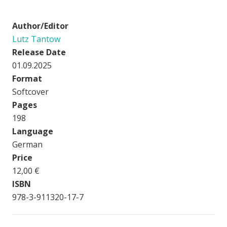
Author/Editor
Lutz Tantow
Release Date
01.09.2025
Format
Softcover
Pages
198
Language
German
Price
12,00 €
ISBN
978-3-911320-17-7