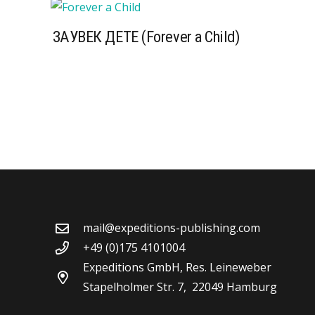
ЗАУВЕК ДЕТЕ (Forever a Child)
mail@expeditions-publishing.com
+49 (0)175 4101004
Expeditions GmbH, Res. Leineweber
Stapelholmer Str. 7, 22049 Hamburg