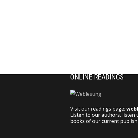
ONLINE READINGS
Visit our readings page:
webl
Listen to our authors, listen
books of our current publis