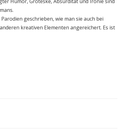
gter Humor, Groteske, Absurdität und Ironie sind
omans.
 Parodien geschrieben, wie man sie auch bei
anderen kreativen Elementen angereichert. Es ist