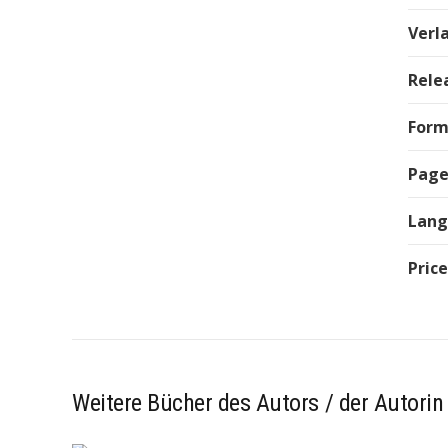
Verl
Rele
Form
Page
Lan
Price
Weitere Bücher des Autors / der Autorin