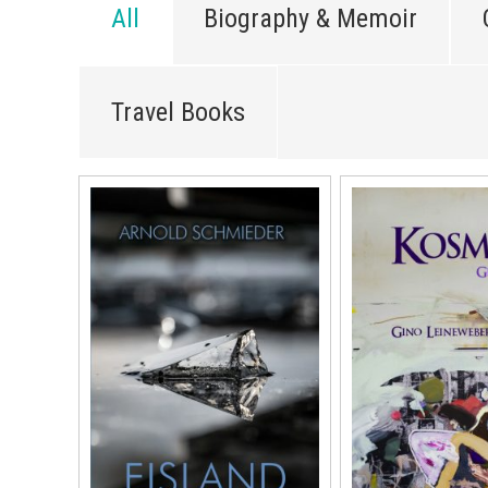
All
Biography & Memoir
Travel Books