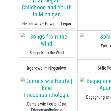
Hemingway – How it all began
Sphin
Songs from the Wind
Irgendwo im Nirgendwo
Stille P
Begegnung an 
Damals wie Heute | Eine
Friedensanthologie