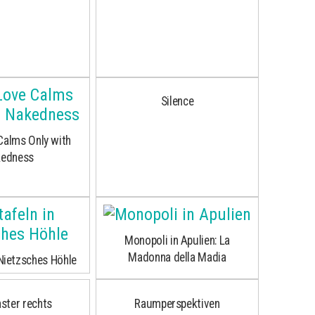
Silence
Calms Only with
kedness
Monopoli in Apulien: La
Madonna della Madia
 Nietzsches Höhle
ster rechts
Raumperspektiven