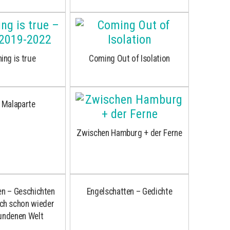
ing is true
Coming Out of Isolation
 Malaparte
Zwischen Hamburg + der Ferne
en – Geschichten
Engelschatten – Gedichte
uch schon wieder
undenen Welt