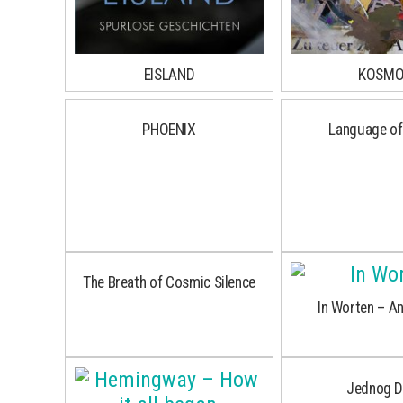
EISLAND
KOSMO
PHOENIX
Language of
The Breath of Cosmic Silence
In Worten – A
Jednog D