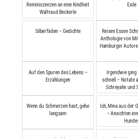
Reminiszenzen an eine Kindheit
Exile
Waltraud Beckerle
Silberfäden – Gedichte
Reisen Essen Schr
Anthologie von Mi
Hamburger Autore
Auf den Spuren des Lebens –
Irgendwie ging 
Erzählungen
schnell – Notate 
Schreyahn und 
Wenn du Schmerzen hast, gehe
Ich, Mina aus der 
langsam
– Ansichten ei
Hunde