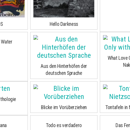
S
Hello Darkness
 Water
What Love 
Na
Aus den Hinterhöfen der
deutschen Sprache
nthologie
Blicke im Vorüberziehen
Tontafeln in
ana
Todo es verdadero
Das Fen