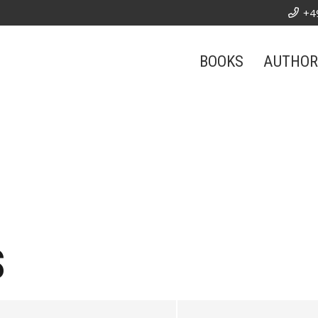
+4
BOOKS
AUTHOR
S