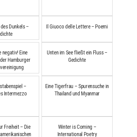
 des Dunkels –
Il Giuoco delle Lettere – Poemi
dichte
e negativ! Eine
Unten im See fließt ein Fluss –
 der Hamburger
Gedichte
vereinigung
stabenspiel –
Eine Tigerfrau – Spurensuche in
es Intermezzo
Thailand und Myanmar
r Freiheit – Die
Winter is Coming –
 amerikanischen
International Poetry