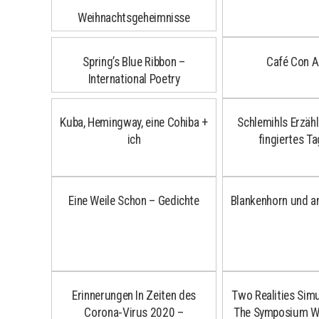
Weihnachtsgeheimnisse
Spring’s Blue Ribbon –
Café Con 
International Poetry
Kuba, Hemingway, eine Cohiba +
Schlemihls Erzäh
ich
fingiertes T
Eine Weile Schon – Gedichte
Blankenhorn und a
Erinnerungen In Zeiten des
Two Realities Sim
Corona-Virus 2020 –
The Symposium Wr