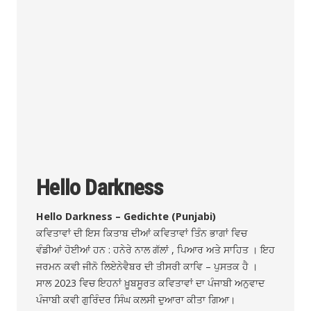
Hello Darkness
Hello Darkness – Gedichte (Punjabi)
ਕਵਿਤਾਵਾਂ ਦੀ ਇਸ ਕਿਤਾਬ ਦੀਆਂ ਕਵਿਤਾਵਾਂ ਤਿੰਨ ਭਾਗਾਂ ਵਿਚ
ਵੰਡੀਆਂ ਹੋਈਆਂ ਹਨ : ਹਨੇਰੇ ਨਾਲ ਗੱਲਾਂ , ਪਿਆਰ ਅਤੇ ਸਾਹਿਤ । ਇਹ
ਜਰਮਨ ਕਵੀ ਜੀਨੋ ਲਿਏਨੇਵੈਬਰ ਦੀ ਤੀਸਰੀ ਕਾਵਿ – ਪੁਸਤਕ ਹੈ ।
ਸਾਲ 2023 ਵਿਚ ਇਹਨਾਂ ਖ਼ੂਬਸੂਰਤ ਕਵਿਤਾਵਾਂ ਦਾ ਪੰਜਾਬੀ ਅਨੁਵਾਦ
ਪੰਜਾਬੀ ਕਵੀ ਗੁਰਿੰਦਰ ਸਿੰਘ ਕਲਸੀ ਦੁਆਰਾ ਕੀਤਾ ਗਿਆ।