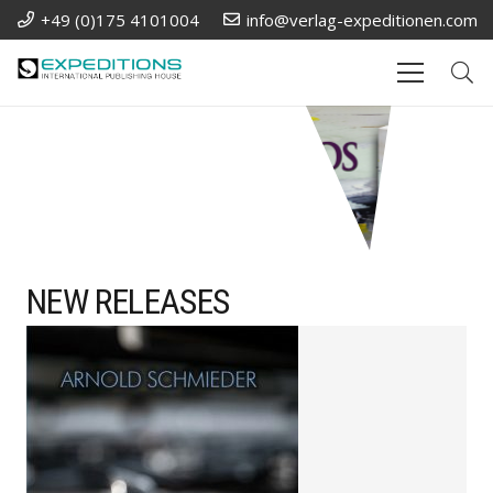
+49 (0)175 4101004
info@verlag-expeditionen.com
NEW RELEASES