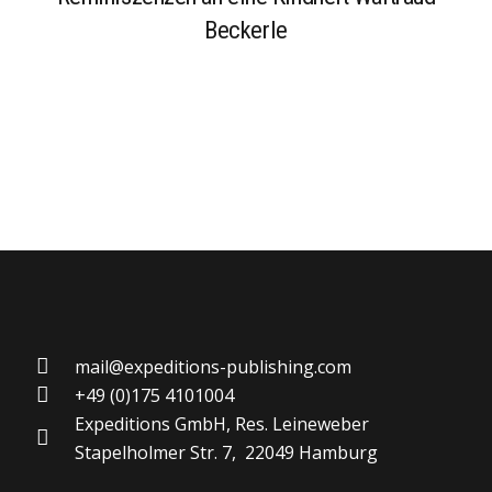
Beckerle
mail@expeditions-publishing.com
+49 (0)175 4101004
Expeditions GmbH, Res. Leineweber
Stapelholmer Str. 7, 22049 Hamburg