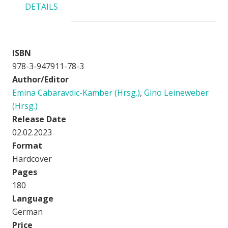
DETAILS
ISBN
978-3-947911-78-3
Author/Editor
Emina Cabaravdic-Kamber (Hrsg.)
,
Gino Leineweber
(Hrsg.)
Release Date
02.02.2023
Format
Hardcover
Pages
180
Language
German
Price