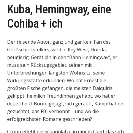
Kuba, Hemingway, eine
Cohiba + ich
Der reisende Autor, ganz und gar kein Fan des
Großschriftstellers, wird in Key West, Florida,
neugierig. Gerät jäh in den “Bann Hemingway”, er
muss sein Rückzugsgebiet, seinen mit
Unterbrechungen längsten Wohnsitz, seine
Wirkungsstätte erkunden! Wo hat Ernest die
größten Fische gefangen, die meisten Daiquiris
gekippt, heimlich Freundinnen gehabt, wo hat er
deutsche U-Boote gejagt, sich gerauft, Kampfhähne
gezüchtet, das FBI verhöhnt – und wo die
erfolgreichsten Romane geschrieben?
Cropp erlebt die Schauplätze in einem Land, das sich