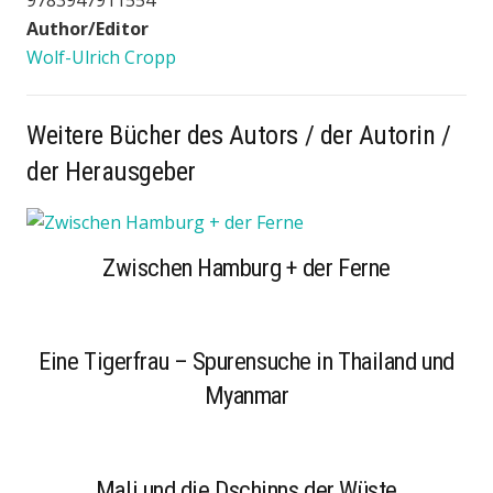
9783947911554
Author/Editor
Wolf-Ulrich Cropp
Weitere Bücher des Autors / der Autorin /
der Herausgeber
Zwischen Hamburg + der Ferne
Eine Tigerfrau – Spurensuche in Thailand und
Myanmar
Mali und die Dschinns der Wüste