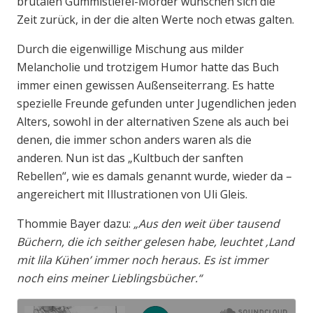
brutalen Gummistiefel-Mörder wünschen sich die
Zeit zurück, in der die alten Werte noch etwas galten.
Durch die eigenwillige Mischung aus milder
Melancholie und trotzigem Humor hatte das Buch
immer einen gewissen Außenseiterrang. Es hatte
spezielle Freunde gefunden unter Jugendlichen jeden
Alters, sowohl in der alternativen Szene als auch bei
denen, die immer schon anders waren als die
anderen. Nun ist das „Kultbuch der sanften
Rebellen“, wie es damals genannt wurde, wieder da –
angereichert mit Illustrationen von Uli Gleis.
Thommie Bayer dazu:
„Aus den weit über tausend
Büchern, die ich seither gelesen habe, leuchtet ‚Land
mit lila Kühen’ immer noch heraus. Es ist immer
noch eins meiner Lieblingsbücher.“