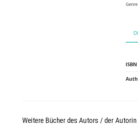
Genre
D
ISBN
Auth
Weitere Bücher des Autors / der Autorin