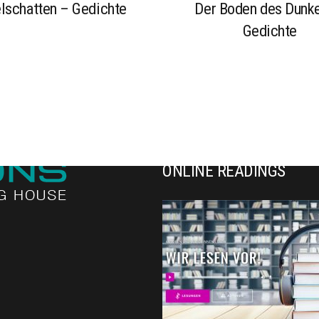
lschatten – Gedichte
Der Boden des Dunke
Gedichte
ONLINE READINGS