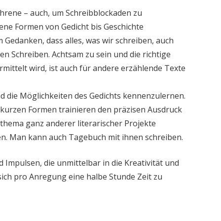
ahrene – auch, um Schreibblockaden zu
ene Formen von Gedicht bis Geschichte
 Gedanken, dass alles, was wir schreiben, auch
hen Schreiben. Achtsam zu sein und die richtige
rmittelt wird, ist auch für andere erzählende Texte
 und die Möglichkeiten des Gedichts kennenzulernen.
e kurzen Formen trainieren den präzisen Ausdruck
thema ganz anderer literarischer Projekte
n. Man kann auch Tagebuch mit ihnen schreiben.
mpulsen, die unmittelbar in die Kreativität und
sich pro Anregung eine halbe Stunde Zeit zu