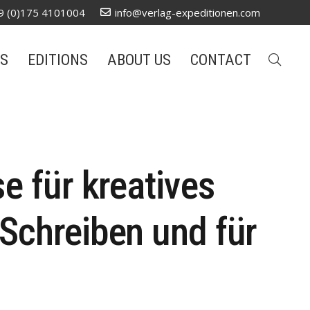
9 (0)175 4101004
info@verlag-expeditionen.com
S
EDITIONS
ABOUT US
CONTACT
e für kreatives
Schreiben und für