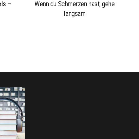
ls –
Wenn du Schmerzen hast, gehe
langsam