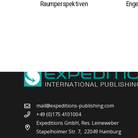
Raumperspektiven
Enge
mail@expeditions-publishing.com
+49 (0)175 4101004
Expeditions GmbH, Res. Leineweber
Stapelholmer Str. 7, 22049 Hamburg