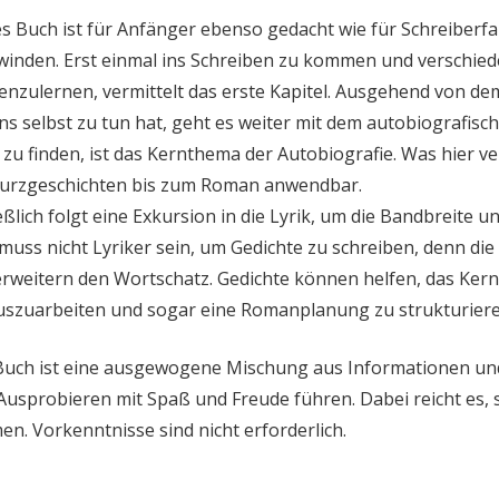
s Buch ist für Anfänger ebenso gedacht wie für Schreiberf
inden. Erst einmal ins Schreiben zu kommen und verschied
nzulernen, vermittelt das erste Kapitel. Ausgehend von dem
ns selbst zu tun hat, geht es weiter mit dem autobiografisc
zu finden, ist das Kernthema der Autobiografie. Was hier ve
Kurzgeschichten bis zum Roman anwendbar.
eßlich folgt eine Exkursion in die Lyrik, um die Bandbreite
uss nicht Lyriker sein, um Gedichte zu schreiben, denn di
rweitern den Wortschatz. Gedichte können helfen, das Kern
uszuarbeiten und sogar eine Romanplanung zu strukturiere
uch ist eine ausgewogene Mischung aus Informationen und I
usprobieren mit Spaß und Freude führen. Dabei reicht es, 
n. Vorkenntnisse sind nicht erforderlich.