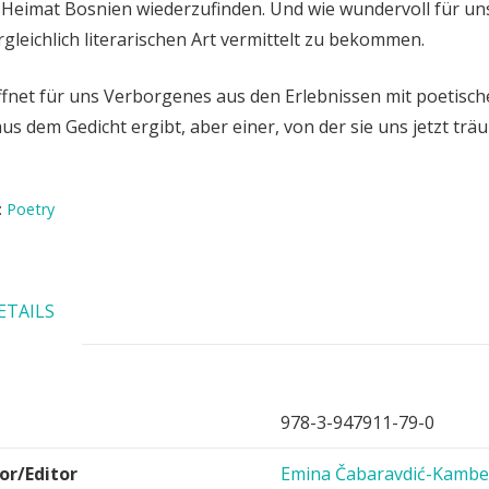
 Heimat Bosnien wiederzufinden. Und wie wundervoll für uns
gleichlich literarischen Art vermittelt zu bekommen.
ffnet für uns Verborgenes aus den Erlebnissen mit poetisch
aus dem Gedicht ergibt, aber einer, von der sie uns jetzt trä
:
Poetry
ETAILS
978-3-947911-79-0
or/Editor
Emina Čabaravdić-Kambe