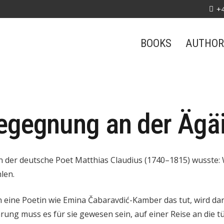
+
BOOKS
AUTHOR
egegnung an der Ägä
 der deutsche Poet Matthias Claudius (1740–1815) wusste: 
len.
eine Poetin wie Emina Čabaravdić-Kamber das tut, wird dar
rung muss es für sie gewesen sein, auf einer Reise an die tür